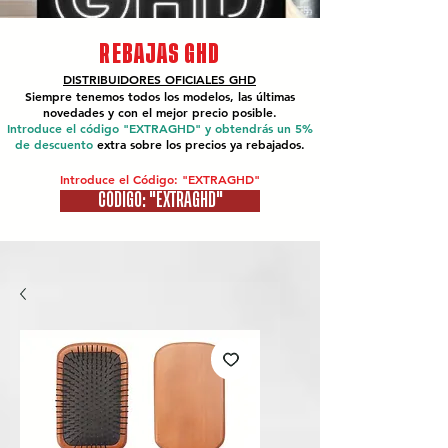
REBAJAS GHD
DISTRIBUIDORES OFICIALES
GHD
Siempre tenemos todos los modelos, las últimas
novedades y con el mejor precio posible.
Introduce el código "EXTRAGHD" y obtendrás un 5%
de descuento
extra sobre los precios ya rebajados.
Introduce el Código: "EXTRAGHD"
CÓDIGO: "EXTRAGHD"