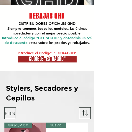
REBAJAS GHD
DISTRIBUIDORES OFICIALES
GHD
Siempre tenemos todos los modelos, las últimas
novedades y con el mejor precio posible.
Introduce el código "EXTRAGHD" y obtendrás un 5%
de descuento
extra sobre los precios ya rebajados.
Introduce el Código: "EXTRAGHD"
CÓDIGO: "EXTRAGHD"
Stylers, Secadores y
Cepillos
Filtra
🩷💗💓💞💕💘🩷
NUEVO!