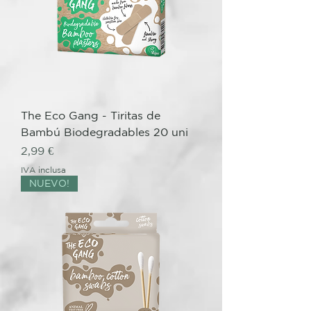
The Eco Gang - Tiritas de
Bambú Biodegradables 20 uni
Prezzo
2,99 €
IVA inclusa
NUEVO!