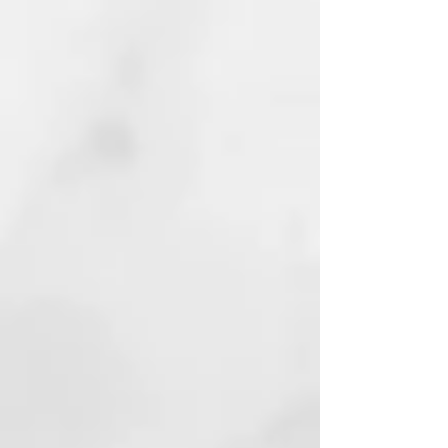
húmedos como secos, para
después aplicar el peinado
deseado.