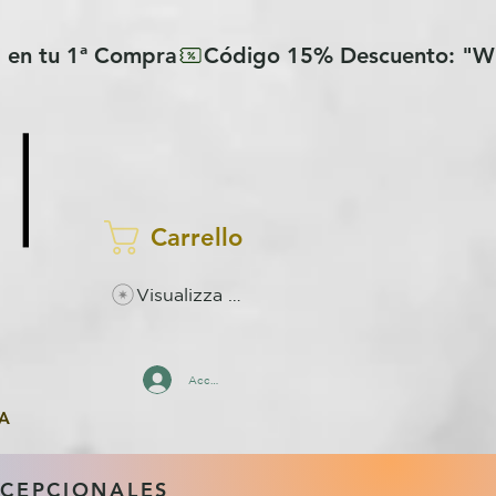
Carrello
Visualizza punti
Accedi
A
XCEPCIONALES