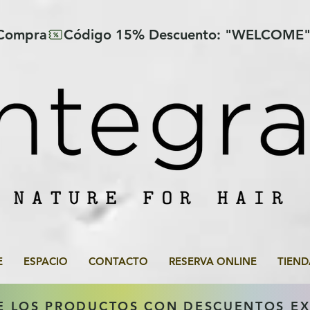
 Compra
E
ESPACIO
CONTACTO
RESERVA ONLINE
TIEND
E LOS PRODUCTOS CON DESCUENTOS E