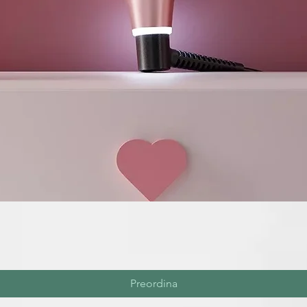
Preordina