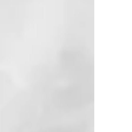
caсa de azúcar y contribuye a
reducir la cantidad de CO2 en la
atmósfera. Porque amamos este
planeta y queremos cuidarlo.