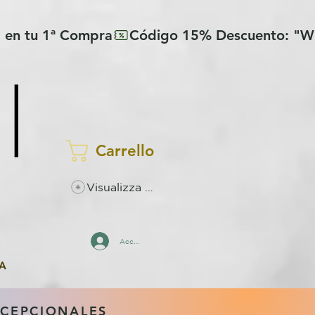
Carrello
Visualizza punti
Accedi
A
XCEPCIONALES