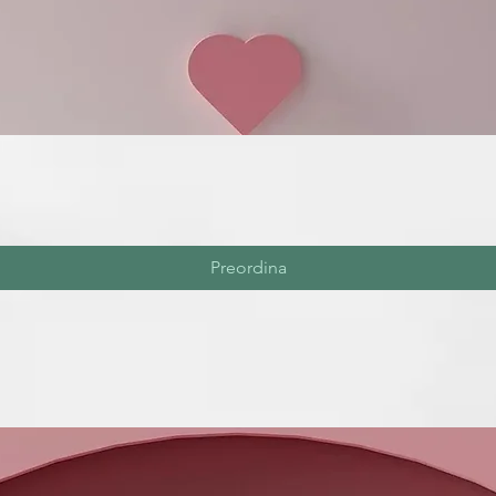
Preordina