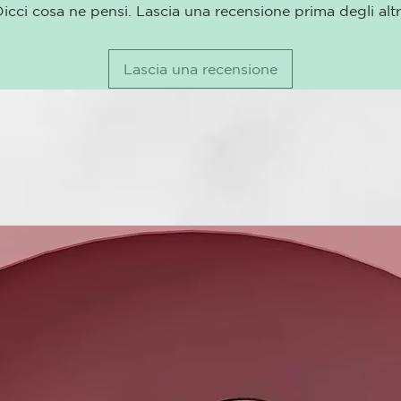
icci cosa ne pensi. Lascia una recensione prima degli altr
Difusor para 
Úsalo con los
Lascia una recensione