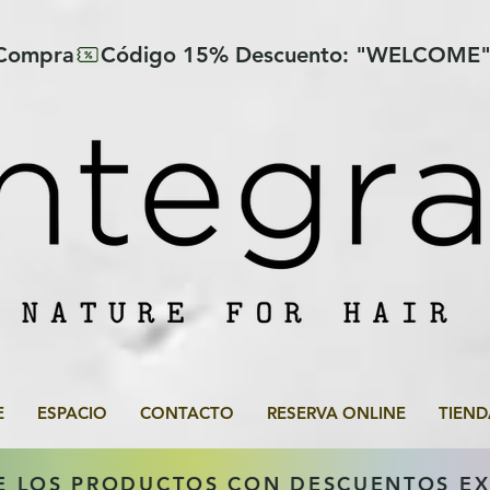
 Compra
E
ESPACIO
CONTACTO
RESERVA ONLINE
TIEND
E LOS PRODUCTOS CON DESCUENTOS E