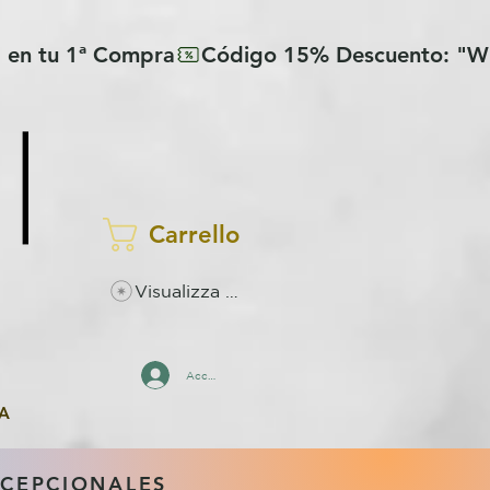
Carrello
Visualizza punti
Accedi
A
XCEPCIONALES