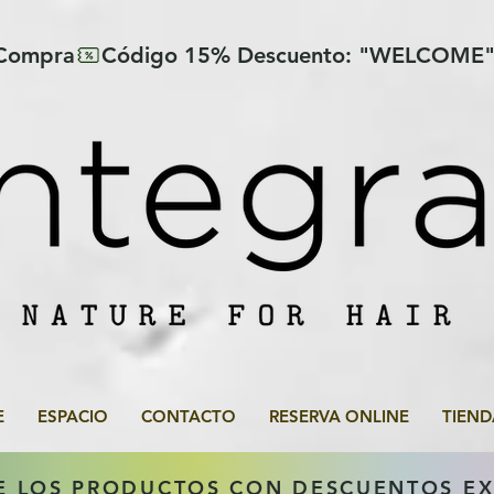
 Compra
E
ESPACIO
CONTACTO
RESERVA ONLINE
TIEND
E LOS PRODUCTOS CON DESCUENTOS E