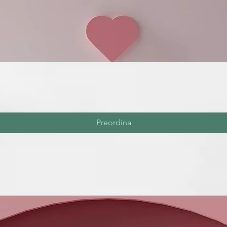
Preordina