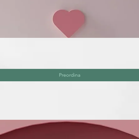
Preordina