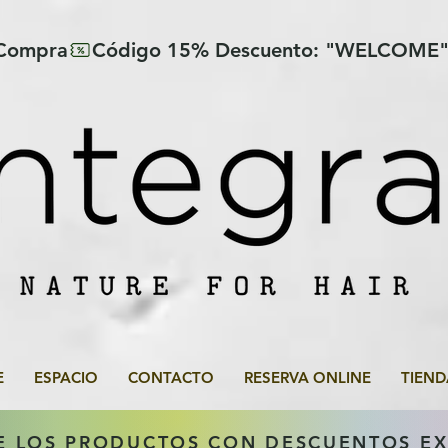
 Compra
E
ESPACIO
CONTACTO
RESERVA ONLINE
TIEND
E LOS PRODUCTOS CON DESCUENTOS E