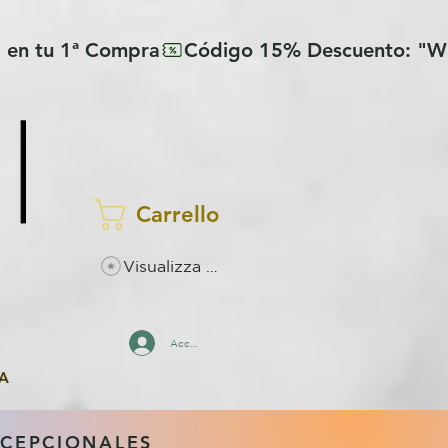
Carrello
Visualizza punti
Accedi
A
XCEPCIONALES