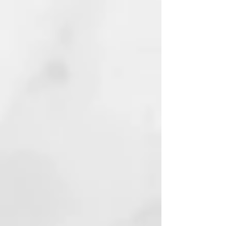
BIOSACCHARIDE GUM-4
MAGNESIUM ASCORBYL
PHOSPHATE POTASSIUM
SORBATE
SODIUM BENZOATE